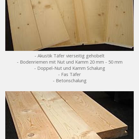
- Akustik Täfer vierseitig gehobelt
- Bodenriemen mit Nut und Kamm 20 mm - 50 mm
- Doppel-Nut und Kamm Schalung
- Fas Täfer
- Betonschalung