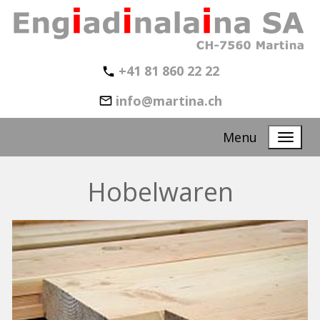
+41 81 860 22 22
info@martina.ch
Menu
Hobelwaren