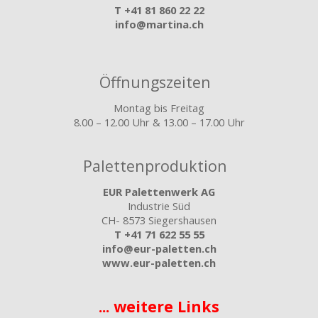
T
+41 81 860 22 22
info@martina.ch
Öffnungszeiten
Montag bis Freitag
8.00 – 12.00 Uhr & 13.00 – 17.00 Uhr
Palettenproduktion
EUR Palettenwerk AG
Industrie Süd
CH- 8573 Siegershausen
T
+41 71 622 55 55
info@eur-paletten.ch
www.eur-paletten.ch
... weitere Links