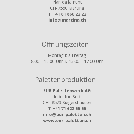
Plan da la Punt
CH-7560 Martina
T
+41 81 860 22 22
info@martina.ch
Öffnungszeiten
Montag bis Freitag
8.00 – 12.00 Uhr & 13.00 – 17.00 Uhr
Palettenproduktion
EUR Palettenwerk AG
Industrie Süd
CH- 8573 Siegershausen
T
+41 71 622 55 55
info@eur-paletten.ch
www.eur-paletten.ch