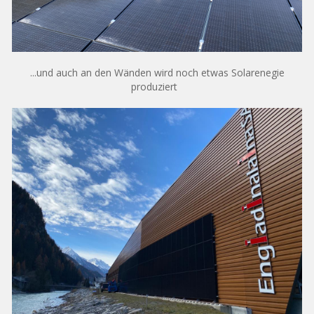
...und auch an den Wänden wird noch etwas Solarenegie
produziert